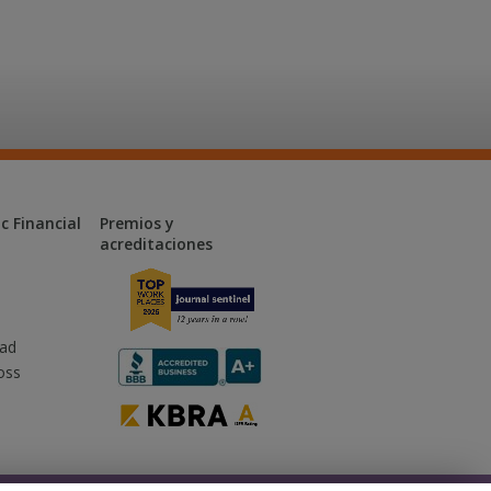
c Financial
Premios y
acreditaciones
dad
oss