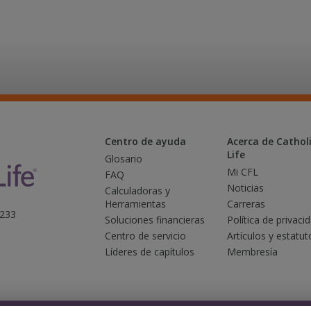
Centro de ayuda
Acerca de Catholi
Life
Glosario
Mi CFL
FAQ
Noticias
Calculadoras y
Herramientas
Carreras
3233
Soluciones financieras
Política de privaci
Centro de servicio
Artículos y estatut
Líderes de capítulos
Membresía