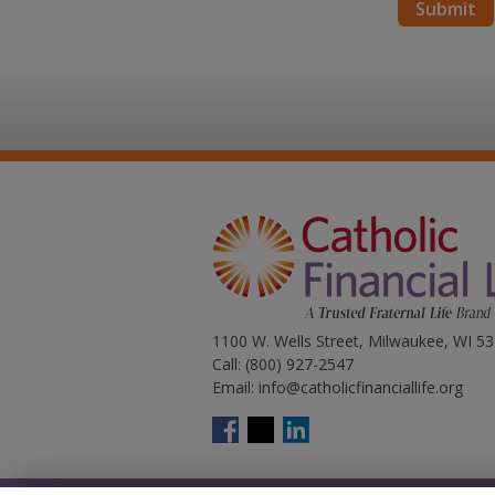
1100 W. Wells Street, Milwaukee, WI 5
Call:
(800) 927-2547
Email:
info@catholicfinanciallife.org