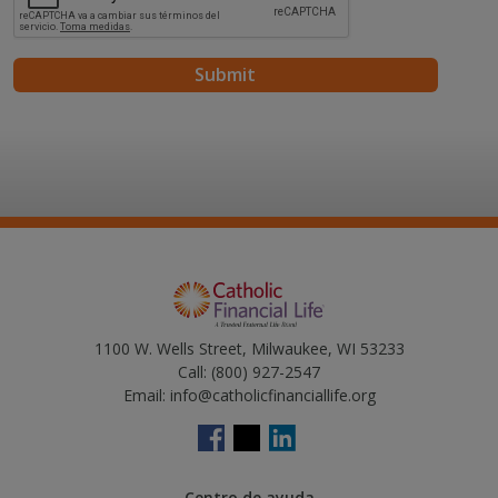
1100 W. Wells Street, Milwaukee, WI 53233
Call:
(800) 927-2547
Email:
info@catholicfinanciallife.org
Centro de ayuda