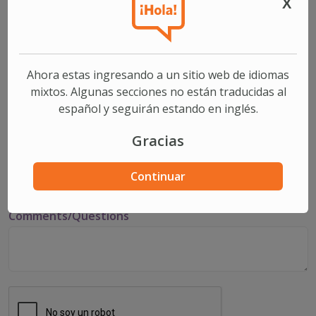
X
First Name
Last Name
Ahora estas ingresando a un sitio web de idiomas
mixtos. Algunas secciones no están traducidas al
español y seguirán estando en inglés.
Email
Gracias
Phone
Continuar
Comments/Questions